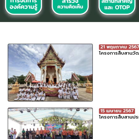
21 พฤษภาคม 256
โครงการสืบสานวัฒ
15 เมษายน 2567
โครงการสืบสานปร