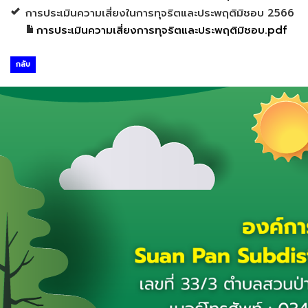
การประเมินความเสี่ยงในการทุจริตและประพฤติมิชอบ 2566
การประเมินความเสี่ยงการทุจริตและประพฤติมิชอบ.pdf
กลับ