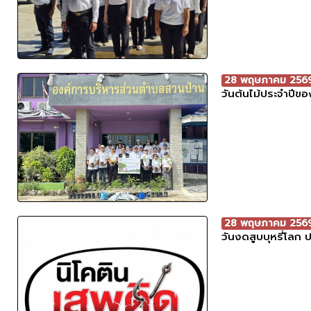
28 พฤษภาคม 256
วันต้นไม้ประจำปีข
28 พฤษภาคม 256
วันงดสูบบุหรี่โลก 