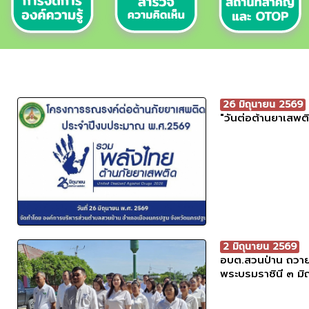
26 มิถุนายน 2569
"วันต่อต้านยาเสพต
2 มิถุนายน 2569
อบต.สวนป่าน ถวา
พระบรมราชินี ๓ ม