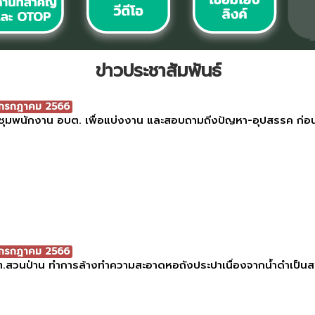
ข่าวประชาสัมพันธ์
 กรกฎาคม 2566
ชุมพนักงาน อบต. เพื่อแบ่งงาน และสอบถามถีงปัญหา-อุปสรรค ก่อ
 กรกฎาคม 2566
.สวนป่าน ทำการล้างทำความสะอาดหอถังประปาเนื่องจากน้ำดำเป็นสนิ