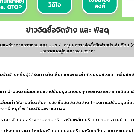
ข่าวจัดซื้อจัดจ้าง และ พัสดุ
ผยเเพร่ราคากลางตามเเบบ ปปช
/
สรุปผลการจัดซื้อจัดจ้างประจำเดือน (
ประกาศผลผู้ชนะการเสนอราคา
ื้อจัดจ้างหรือผู้ได้รับการคัดเลือกและสาระสำคัญของสัญญา หรือข้อ
ราคา จ้างเหมาซ่อมแซมและปรับปรุงรถบรรทุกขยะ หมายเลขทะเบียน
เอียดคำใช้จ่ายเกี่ยวกับการจัดซื้อจัดจัดจัดจ้าง โครงการปรับปรุงซ
ิ์ หมู่ที่ ๒ โดยวิธีเฉพาะเจาะจง
อราคา จ้างก่อสร้างลานคอนกรีตเสริมเหล็ก บริเวณ อบต.สวนป้าน โดย
า ประกวดราคาจ้างก่อสร้างถนนคอนกรีตเสริมเหล็ก สายทางแยกเข้า บ้