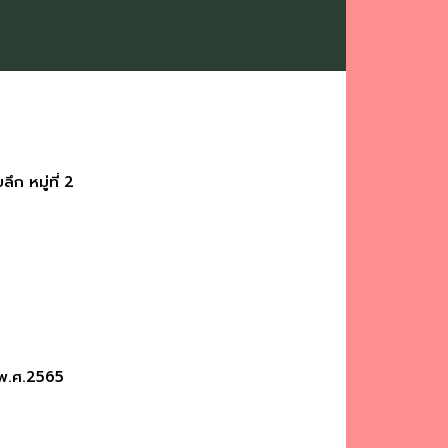
 หมู่ที่ 2
 พ.ศ.2565