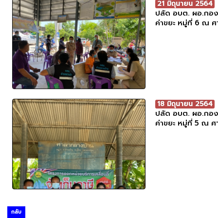
21 มิถุนายน 2564
ปลัด อบต. ผอ.กองค
ค่าขยะ หมู่ที่ 6 ณ
18 มิถุนายน 2564
ปลัด อบต. ผอ.กองค
ค่าขยะ หมู่ที่ 5 ณ
กลับ