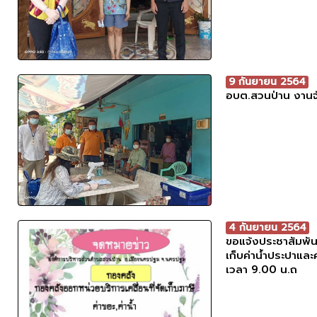
9 กันยายน 2564
อบต.สวนป่าน งานจัด
4 กันยายน 2564
ขอแจ้งประชาสัมพัน
เก็บค่าน้ำประปาและค
เวลา 9.00 น.ถ