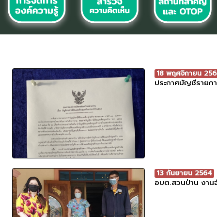
18 พฤศจิกายน 25
ประกาศบัญชีรายการ
13 กันยายน 2564
อบต.สวนป่าน งานจัด