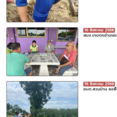
16 สิงหาคม 2566
สนง.เกษตรอำเภอเม
16 สิงหาคม 2566
อบต.สวนป่าน ลงพื้