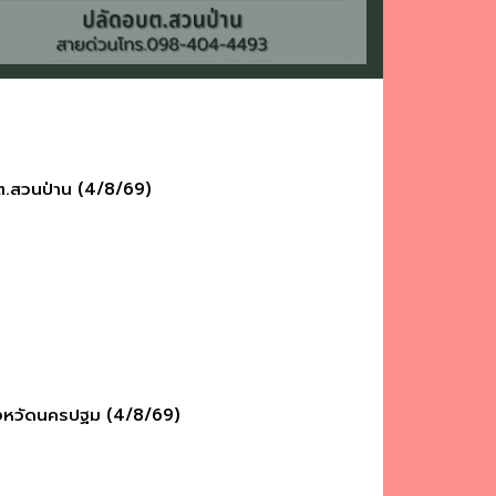
ต.สวนป่าน (4/8/69)
ังหวัดนครปฐม (4/8/69)