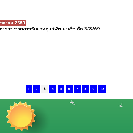
สิงหาคม 2569
การอาหารกลางวันของศูนย์พัฒนาเด็กเล็ก 3/8/69
1
2
3
4
5
6
7
8
9
10