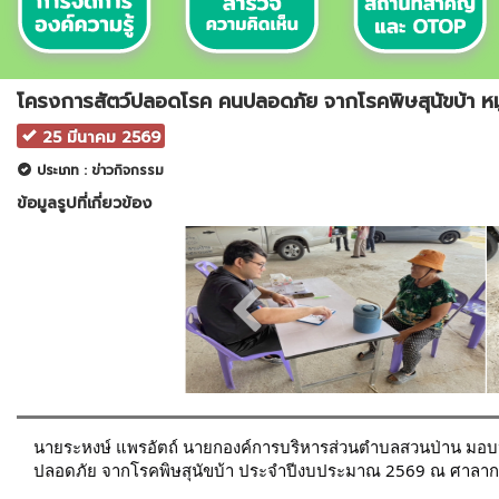
โครงการสัตว์ปลอดโรค คนปลอดภัย จากโรคพิษสุนัขบ้า หม
25 มีนาคม 2569
ประเภท : ข่าวกิจกรรม
ข้อมูลรูปที่เกี่ยวข้อง
นายระหงษ์ แพรอัตถ์ นายกองค์การบริหารส่วนตำบลสวนป่าน มอบห
ปลอดภัย จากโรคพิษสุนัขบ้า ประจำปีงบประมาณ 2569 ณ ศาลากลา