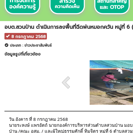
อบต.สวนป่าน ดำเนินการลงพื้นที่ฉีดพ่นหมอกควัน หมู่ที่ 6
8 กรกฎาคม 2568
ประเภท : ข่าวประชาสัมพันธ์
ข้อมูลรูปที่เกี่ยวข้อง
วัน อังคาร ที่ 8 กรกฎาคม 2568
นายระหงษ์ แพรอัตถ์ นายกองค์การบริหารส่วนตําบลสวนป่าน มอบหม
ป่าน /คณะ อสม. / และผู้ใหญ่ธรรมศักดิ์ ทิมจิตร หมู่ที่ 6 ตำบล