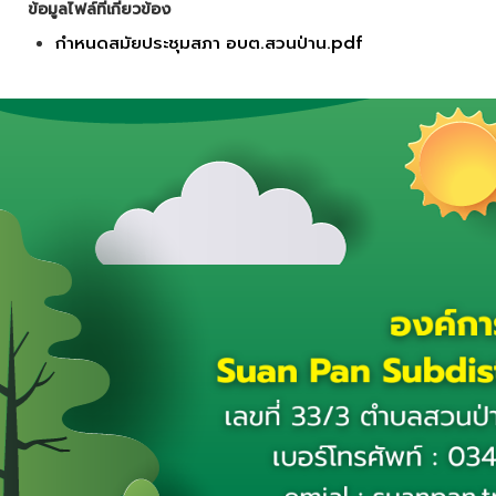
ข้อมูลไฟล์ที่เกี่ยวข้อง
กำหนดสมัยประชุมสภา อบต.สวนป่าน.pdf